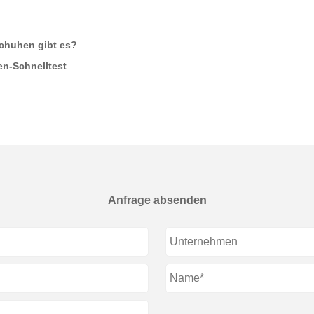
schuhen gibt es?
en-Schnelltest
Anfrage absenden