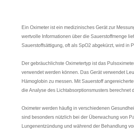
Ein Oximeter ist ein medizinisches Gerät zur Messung
wertvolle Informationen über die Sauerstoffmenge lie
Sauerstoffsättigung, oft als SpO2 abgekürzt, wird in 
Der gebräuchlichste Oximetertyp ist das Pulsoximete
verwendet werden können. Das Gerät verwendet Leuch
Hämoglobin zu messen. Mit Sauerstoff angereichertes
die Analyse des Lichtabsorptionsmusters berechnet d
Oximeter werden häufig in verschiedenen Gesundheits
sind besonders nützlich bei der Überwachung von P
Lungenentzündung und während der Behandlung vo