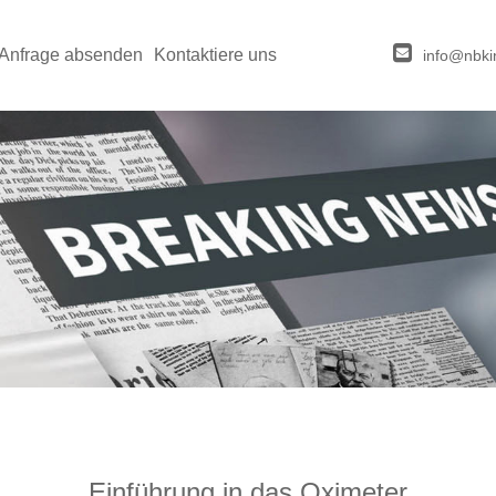
Anfrage absenden
Kontaktiere uns
info@nbki
Einführung in das Oximeter