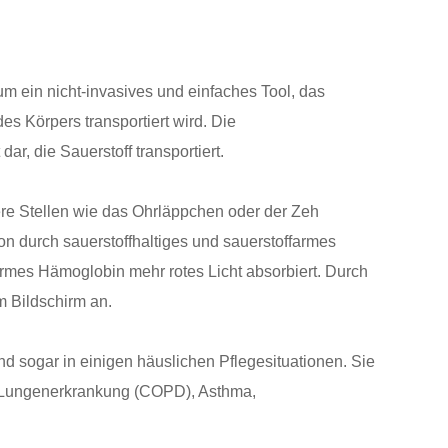
um ein nicht-invasives und einfaches Tool, das
es Körpers transportiert wird. Die
ar, die Sauerstoff transportiert.
ere Stellen wie das Ohrläppchen oder der Zeh
n durch sauerstoffhaltiges und sauerstoffarmes
armes Hämoglobin mehr rotes Licht absorbiert. Durch
m Bildschirm an.
d sogar in einigen häuslichen Pflegesituationen. Sie
r Lungenerkrankung (COPD), Asthma,