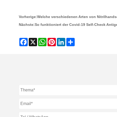
Vorherige:
Welche verschiedenen Arten von Nitrilhand
Nächste:
So funktioniert der Covid-19 Self-Check Antig
Facebook
X
WhatsApp
Pinterest
LinkedIn
Share