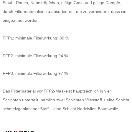
Staub, Rauch, Nebeltröpfchen, giftige Gase und giftige Dämpfe,
durch Filtermaterialien zu absorbieren, um zu verhindern, dass sie
eingeatmet werden.
FFP1: minimale Filterwirkung: 80 %
FFP2: minimale Filterwirkung 94 %
FFP3: minimale Filterwirkung 97 %
Das Filtermaterial von
FFP2-Maske
ist hauptsächlich in vier
Schichten unterteilt, nämlich zwei Schichten Vliesstoff + eine Schicht
schmelzgeblasener Stoff + eine Schicht Nadelvlies-Baumwolle.