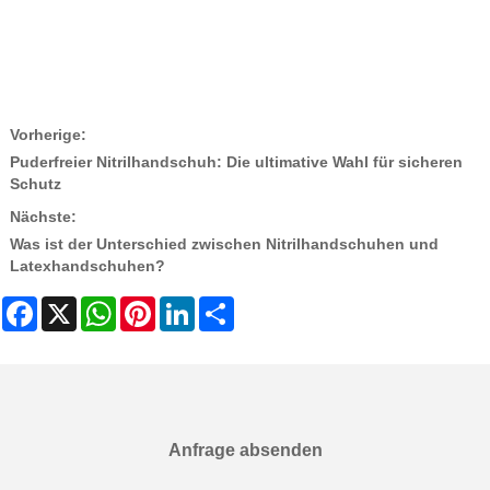
Vorherige:
Puderfreier Nitrilhandschuh: Die ultimative Wahl für sicheren
Schutz
Nächste:
Was ist der Unterschied zwischen Nitrilhandschuhen und
Latexhandschuhen?
Facebook
X
WhatsApp
Pinterest
LinkedIn
Share
Anfrage absenden