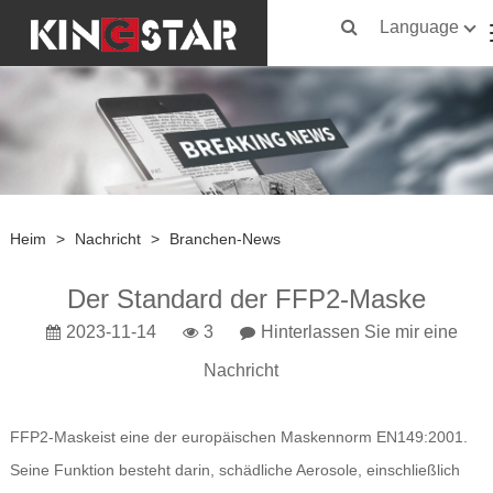
Language
Heim
>
Nachricht
>
Branchen-News
Der Standard der FFP2-Maske
2023-11-14
3
Hinterlassen Sie mir eine
Nachricht
FFP2-Maske
ist eine der europäischen Maskennorm EN149:2001.
Seine Funktion besteht darin, schädliche Aerosole, einschließlich