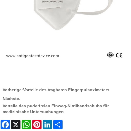
Vorherige:
Vorteile des tragbaren Fingerpulsoximeters
Nächste:
Vorteile des puderfreien Einweg-Nitrilhandschuhs für
medizinische Untersuchungen
Facebook
X
WhatsApp
Pinterest
LinkedIn
Share