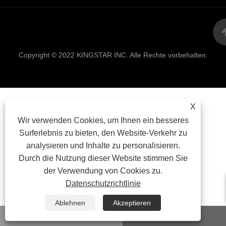
Links
Sitemap
RSS
XML
Datenschutzrich
Copyright © 2022 KINGSTAR INC. Alle Rechte vorbehalten.
X
Wir verwenden Cookies, um Ihnen ein besseres
Surferlebnis zu bieten, den Website-Verkehr zu
analysieren und Inhalte zu personalisieren.
Durch die Nutzung dieser Website stimmen Sie
der Verwendung von Cookies zu.
Datenschutzrichtlinie
Ablehnen
Akzeptieren
WhatsApp
Email