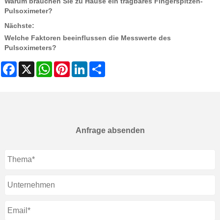
Warum brauchen Sie zu Hause ein tragbares Fingerspitzen-
Pulsoximeter?
Nächste:
Welche Faktoren beeinflussen die Messwerte des
Pulsoximeters?
Facebook
X
WhatsApp
Pinterest
LinkedIn
Share
Anfrage absenden