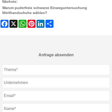
Nächste:
Warum puderfreie schwarze Einweguntersuchung
Nitrilhandschuhe wählen?
Facebook
X
WhatsApp
Pinterest
LinkedIn
Share
Anfrage absenden