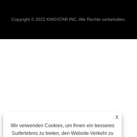
Links
Sitemap
RSS
XML
Datenschutzrich
Copyright © 2022 KINGSTAR INC. Alle Rechte vorbehalten.
X
Wir verwenden Cookies, um Ihnen ein besseres
Surferlebnis zu bieten, den Website-Verkehr zu