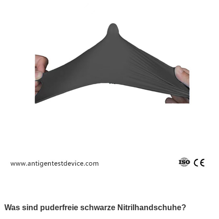
Was sind puderfreie schwarze Nitrilhandschuhe?