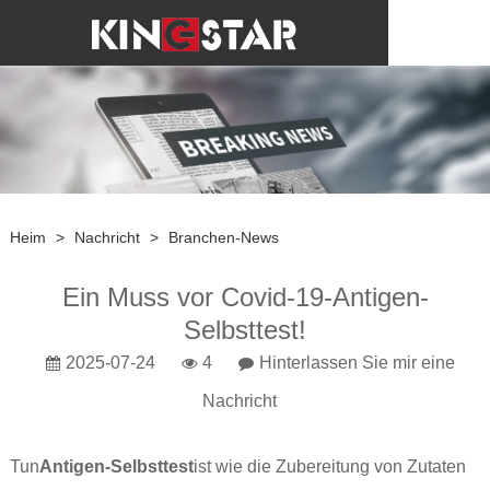
Heim
>
Nachricht
>
Branchen-News
Ein Muss vor Covid-19-Antigen-
Selbsttest!
2025-07-24
4
Hinterlassen Sie mir eine
Nachricht
Tun
Antigen-Selbsttest
ist wie die Zubereitung von Zutaten