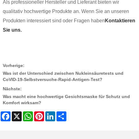
Als professioneller Hersteller und Lieferant bieten wir
qualitativ hochwertige Produkte an. Wenn Sie an unseren
Produkten interessiert sind oder Fragen haben
Kontaktieren
Sie uns.
Vorherige:
Was ist der Unterschied zwischen Nukleinsäuretests und
CoVID-19-Selbstversuche-Rapid-Antigen-Test?
Nächste:
Was macht eine hochwertige Gesichtsmaske für Schutz und
Komfort wirksam?
Facebook
X
WhatsApp
Pinterest
LinkedIn
Share