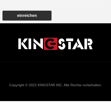
einreichen
Links
Sitemap
RSS
XML
Datenschutzrich
Copyright © 2022 KINGSTAR INC. Alle Rechte vorbehalten.