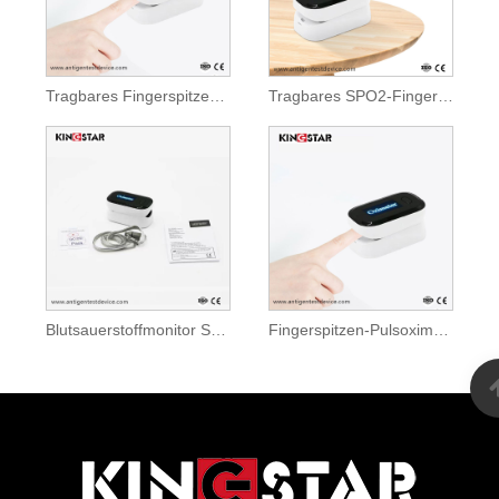
Tragbares Fingerspitzen-Pulsoximeter
Tragbares SPO2-Fingerspitzen-Pulsoximeter mit LED-Anzeige
Blutsauerstoffmonitor SPO2 Fingerspitzen-Pulsoximeter
Fingerspitzen-Pulsoximeter