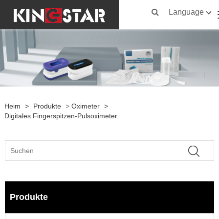
Language
Heim
>
Produkte
>
Oximeter
>
Digitales Fingerspitzen-Pulsoximeter
Produkte