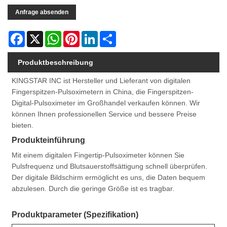
Anfrage absenden
Facebook
X
WhatsApp
Pinterest
LinkedIn
Share
Produktbeschreibung
KINGSTAR INC ist Hersteller und Lieferant von digitalen
Fingerspitzen-Pulsoximetern in China, die Fingerspitzen-
Digital-Pulsoximeter im Großhandel verkaufen können. Wir
können Ihnen professionellen Service und bessere Preise
bieten.
Produkteinführung
Mit einem digitalen Fingertip-Pulsoximeter können Sie
Pulsfrequenz und Blutsauerstoffsättigung schnell überprüfen.
Der digitale Bildschirm ermöglicht es uns, die Daten bequem
abzulesen. Durch die geringe Größe ist es tragbar.
Produktparameter (Spezifikation)