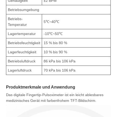
Genauigkeit
±2 BPM
Betriebsumgebung
Betriebs-
5℃~40℃
Temperatur
Lagertemperatur
-10℃~50℃
Betriebsfeuchtigkeit
15 % bis 80 %
Lagerfeuchtigkeit
10 % bis 90 %
Betriebsluftdruck
86 kPa bis 106 kPa
Lagerluftdruck
70 kPa bis 106 kPa
Produktmerkmale und Anwendung
Das digitale Fingertip-Pulsoximeter ist ein leicht ablesbares
medizinisches Gerät mit farbenfrohem TFT-Bildschirm.