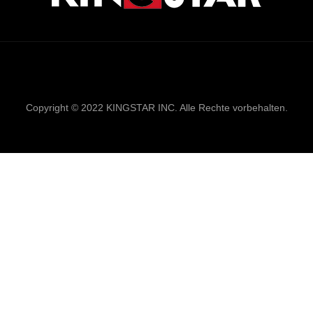
Links
Sitemap
RSS
XML
Datenschutzrich
Copyright © 2022 KINGSTAR INC. Alle Rechte vorbehalten.