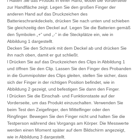
l Halten Sie das Produkt in einer Hand, wobei die Vorderseite
zur Handfläche zeigt. Legen Sie den großen Finger der
anderen Hand auf das Druckzeichen des
Batterieschrankdeckels, drücken Sie nach unten und schieben
Sie gleichzeitig den Deckel auf. Legen Sie die Batterien gemäß
den Symbolen „+“ und „-“ in die Steckplätze ein, wie in
Abbildung 1 dargestellt.
Decken Sie den Schrank mit dem Deckel ab und drücken Sie
ihn nach oben, damit er gut schließt.
l Drücken Sie auf das Druckzeichen des Clips in Abbildung 1
und öffnen Sie den Clip. Lassen Sie den Finger des Probanden
in die Gummipolster des Clips gleiten, stellen Sie sicher, dass
sich der Finger in der richtigen Position befindet, wie in
Abbildung 2 gezeigt, und befestigen Sie dann den Finger.
l Drücken Sie die Einschalt- und Funktionstaste auf der
Vorderseite, um das Produkt einzuschalten. Verwenden Sie
beim Test den Zeigefinger, den Mittelfinger oder den
Ringfinger. Bewegen Sie den Finger nicht und halten Sie die
Testperson während des Vorgangs am Körper. Die Messwerte
werden einen Moment später auf dem Bildschirm angezeigt,
wie in Abbildung 3 dargestellt.