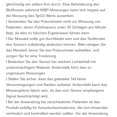
gleichzeitig am selben Arm durch. Eine Behinderung des
Blutflusses während NIBP-Messungen kann sich negativ auf
die Messung des SpO2-Werts auswirken.
l Verwenden Sie das Pulsoximeter nicht zur Messung von
Patienten, deren Pulsfrequenz unter 30 Schlägen pro Minute
liegt, da dies zu falschen Ergebnissen führen kann.
l Der Messteil sollte gut durchblutet sein und das Testfenster
des Sensors vollständig abdecken können. Bitte reinigen Sie
das Messteil, bevor Sie das Pulsoximeter aufstellen, und
sorgen Sie für eine Trocknung.
l Bedecken Sie den Sensor bei starkem Lichteinfall mit
undurchsichtigem Material. Andernfalls führt dies zu
ungenauen Messungen.
l Stellen Sie sicher, dass das getestete Teil keine
Verunreinigungen und Narben aufweist. Andernfalls kann das
Messergebnis falsch sein, da das vom Sensor empfangene
Signal beeinträchtigt wird.
l Bei der Anwendung bei verschiedenen Patienten ist das
Produkt anfällig für Kreuzkontaminationen, die vom Anwender
verhindert und kontrolliert werden sollten. Vor der Anwendung