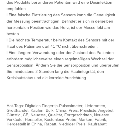
des Produkts bei anderen Patienten wird eine Desinfektion
empfohlen.
l Eine falsche Platzierung des Sensors kann die Genauigkeit
der Messung beeinträchtigen. Befindet er sich in derselben
horizontalen Position wie das Herz, ist der Messeffekt am
besten.
l Die höchste Temperatur beim Kontakt des Sensors mit der
Haut des Patienten darf 41 °C nicht überschreiten.
l Eine längere Verwendung oder der Zustand des Patienten
erfordern möglicherweise einen regelmäßigen Wechsel der
Sensorposition. Ändern Sie die Sensorposition und überprüfen
Sie mindestens 2 Stunden lang die Hautintegrität, den
Kreislaufstatus und die korrekte Ausrichtung.
Hot-Tags: Digitales Fingertip-Pulsoximeter, Lieferanten,
Großhandel, Kaufen, Bulk, China, Preis, Preisliste, Angebot,
Günstig, CE, Neueste, Qualität, Fortgeschritten, Neueste
Verkäufe, Hersteller, Kostenlose Probe, Marken, Fabrik,
Hergestellt in China, Rabatt, Niedriger Preis, Kaufrabatt