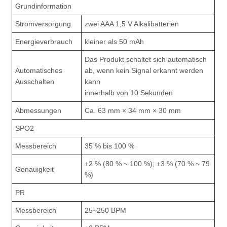
Grundinformation
Stromversorgung
zwei AAA 1,5 V Alkalibatterien
Energieverbrauch
kleiner als 50 mAh
Das Produkt schaltet sich automatisch
Automatisches
ab, wenn kein Signal erkannt werden
Ausschalten
kann
innerhalb von 10 Sekunden
Abmessungen
Ca. 63 mm × 34 mm × 30 mm
SPO2
Messbereich
35 % bis 100 %
±2 % (80 % ~ 100 %); ±3 % (70 % ~ 79
Genauigkeit
%)
PR
Messbereich
25~250 BPM