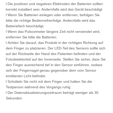
l Die positiven und negativen Elektroden der Batterien sollten
korrekt installiert sein. Andernfalls wird das Gerät beschädigt.
l Wenn Sie Batterien einlegen oder entfernen, befolgen Sie
bitte die richtige Bedienreihenfolge. Andernfalls wird das
Batteriefach beschädigt.
l Wenn das Pulsoximeter längere Zeit nicht verwendet wird,
entfernen Sie bitte die Batterien.
l Achten Sie darauf, das Produkt in der richtigen Richtung auf
dem Finger zu platzieren. Der LED-Teil des Sensors sollte sich
auf der Rückseite der Hand des Patienten befinden und der
Fotodetektorteil auf der Innenseite. Stellen Sie sicher, dass Sie
den Finger ausreichend tief in den Sensor einführen, sodass
sich der Fingernagel genau gegenüber dem vom Sensor
emittierten Licht befindet.
l Schütteln Sie nicht mit dem Finger und halten Sie die
Testperson während des Vorgangs ruhig.
l Der Datenaktualisierungszeitraum beträgt weniger als 30
Sekunden.