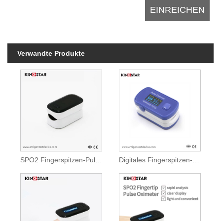
Verwandte Produkte
SPO2 Fingerspitzen-Pulsoximeter
Digitales Fingerspitzen-Pulsoximeter