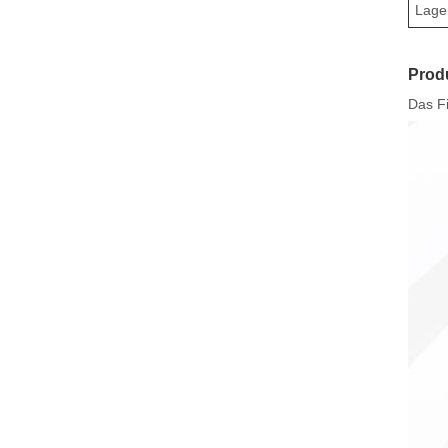
Lager
Prod
Das Fi