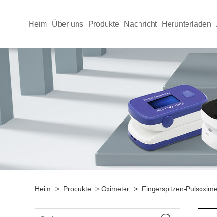
Heim
Über uns
Produkte
Nachricht
Herunterladen
Heim
>
Produkte
>
Oximeter
>
Fingerspitzen-Pulsoximet