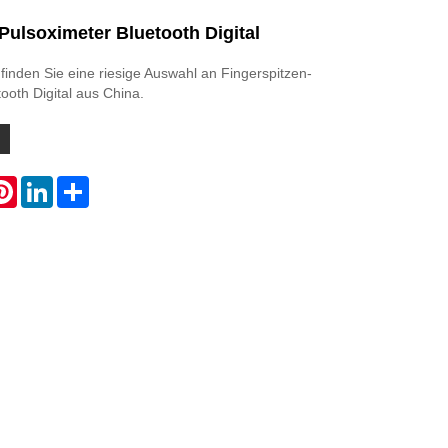
Pulsoximeter Bluetooth Digital
inden Sie eine riesige Auswahl an Fingerspitzen-
ooth Digital aus China.
atsApp
Pinterest
LinkedIn
Share