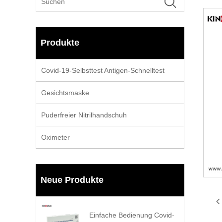
Produkte
Covid-19-Selbsttest Antigen-Schnelltest
Gesichtsmaske
Puderfreier Nitrilhandschuh
Oximeter
Neue Produkte
Einfache Bedienung Covid-