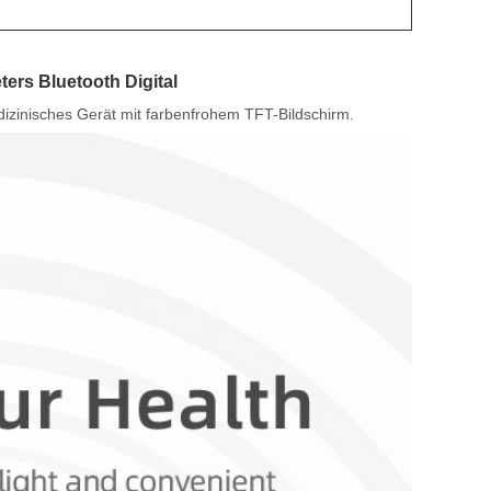
rs Bluetooth Digital
edizinisches Gerät mit farbenfrohem TFT-Bildschirm.