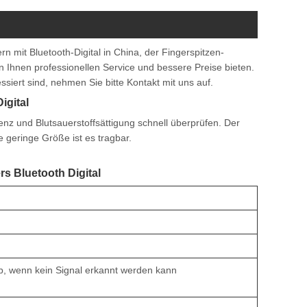
n mit Bluetooth-Digital in China, der Fingerspitzen-
n Ihnen professionellen Service und bessere Preise bieten.
siert sind, nehmen Sie bitte Kontakt mit uns auf.
igital
enz und Blutsauerstoffsättigung schnell überprüfen. Der
 geringe Größe ist es tragbar.
s Bluetooth Digital
ab, wenn kein Signal erkannt werden kann