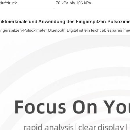
luftdruck
70 kPa bis 106 kPa
uktmerkmale und Anwendung des Fingerspitzen-Pulsoximete
ngerspitzen-Pulsoximeter Bluetooth Digital ist ein leicht ablesbares m