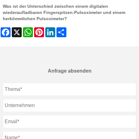
Was ist der Unterschied zwischen einem digitalen
wiederaufladbaren Fingerspitzen-Pulsoximeter und einem
herkömmlichen Pulsoximeter?
Facebook
X
WhatsApp
Pinterest
LinkedIn
Share
Anfrage absenden