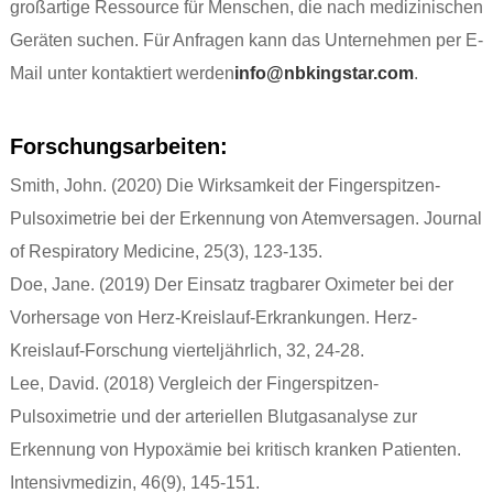
großartige Ressource für Menschen, die nach medizinischen
Geräten suchen. Für Anfragen kann das Unternehmen per E-
Mail unter kontaktiert werden
info@nbkingstar.com
.
Forschungsarbeiten:
Smith, John. (2020) Die Wirksamkeit der Fingerspitzen-
Pulsoximetrie bei der Erkennung von Atemversagen. Journal
of Respiratory Medicine, 25(3), 123-135.
Doe, Jane. (2019) Der Einsatz tragbarer Oximeter bei der
Vorhersage von Herz-Kreislauf-Erkrankungen. Herz-
Kreislauf-Forschung vierteljährlich, 32, 24-28.
Lee, David. (2018) Vergleich der Fingerspitzen-
Pulsoximetrie und der arteriellen Blutgasanalyse zur
Erkennung von Hypoxämie bei kritisch kranken Patienten.
Intensivmedizin, 46(9), 145-151.