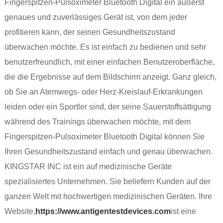
Fingerspitzen-Pulsoximeter Bluetooth Digital ein äußerst
genaues und zuverlässiges Gerät ist, von dem jeder
profitieren kann, der seinen Gesundheitszustand
überwachen möchte. Es ist einfach zu bedienen und sehr
benutzerfreundlich, mit einer einfachen Benutzeroberfläche,
die die Ergebnisse auf dem Bildschirm anzeigt. Ganz gleich,
ob Sie an Atemwegs- oder Herz-Kreislauf-Erkrankungen
leiden oder ein Sportler sind, der seine Sauerstoffsättigung
während des Trainings überwachen möchte, mit dem
Fingerspitzen-Pulsoximeter Bluetooth Digital können Sie
Ihren Gesundheitszustand einfach und genau überwachen.
KINGSTAR INC ist ein auf medizinische Geräte
spezialisiertes Unternehmen. Sie beliefern Kunden auf der
ganzen Welt mit hochwertigen medizinischen Geräten. Ihre
Website,
https://www.antigentestdevices.com
ist eine