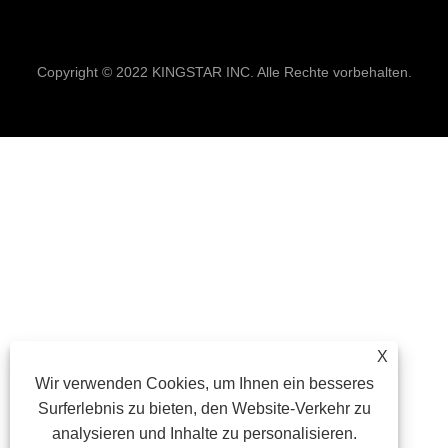
Links
Sitemap
RSS
XML
Datenschutzrich
Copyright © 2022 KINGSTAR INC. Alle Rechte vorbehalten.
X
Wir verwenden Cookies, um Ihnen ein besseres
Surferlebnis zu bieten, den Website-Verkehr zu
analysieren und Inhalte zu personalisieren.