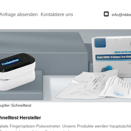
Anfrage absenden
Kontaktiere uns
info@nbki
upfer-Schnelltest
nelltest Hersteller
igitale Fingerspitzen-Pulsoximeter. Unsere Produkte werden hauptsächl