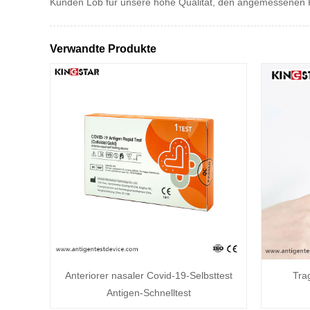
Kunden Lob für unsere hohe Qualität, den angemessenen Pr
Verwandte Produkte
Anteriorer nasaler Covid-19-Selbsttest
Tra
Antigen-Schnelltest