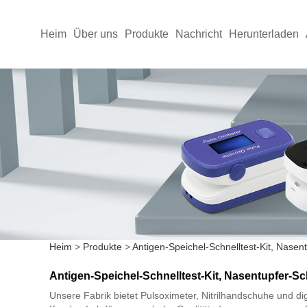
Heim
Über uns
Produkte
Nachricht
Herunterladen
Heim
>
Produkte
>
Antigen-Speichel-Schnelltest-Kit, Nasent
Antigen-Speichel-Schnelltest-Kit, Nasentupfer-Sch
Unsere Fabrik bietet Pulsoximeter, Nitrilhandschuhe und d