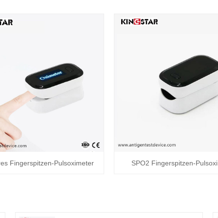
es Fingerspitzen-Pulsoximeter
SPO2 Fingerspitzen-Pulsox