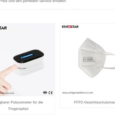
eis und den perfekten Service erhalten.
gbarer Pulsoximeter für die
FFP2-Gesichtsschutzma
Fingerspitze