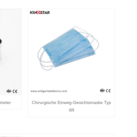
imeter
Chirurgische Einweg-Gesichtsmaske Typ
IIR