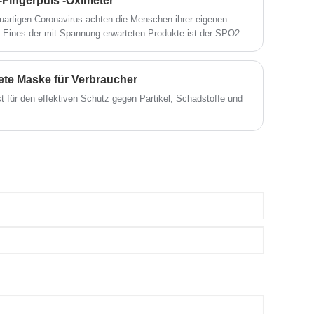
-Fingerpuls -Oximeter
artigen Coronavirus achten die Menschen ihrer eigenen
Eines der mit Spannung erwarteten Produkte ist der SPO2 -
ete Maske für Verbraucher
t für den effektiven Schutz gegen Partikel, Schadstoffe und