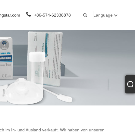
ngstar.com
+86-574-62338878
Language
ich im In- und Ausland verkauft. Wir haben von unseren