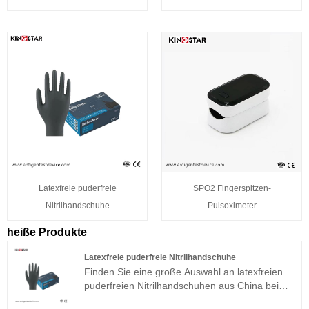
Latexfreie puderfreie
SPO2 Fingerspitzen-
Nitrilhandschuhe
Pulsoximeter
heiße Produkte
Latexfreie puderfreie Nitrilhandschuhe
Finden Sie eine große Auswahl an latexfreien
puderfreien Nitrilhandschuhen aus China bei
Kingstar Inc. Latexfreie puderfreie