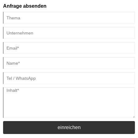
aus Komfort, Haltbarkeit und Vielseitigkeit macht sie zu einer Top -Wahl
Anfrage absenden
für Fachleute und Hausbesitzer.
einreichen