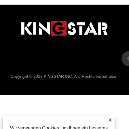
Links
Sitemap
RSS
XML
Datenschutzrich
Copyright © 2022 KINGSTAR INC. Alle Rechte vorbehalten.
X
Wir verwenden Cookies, um Ihnen ein besseres