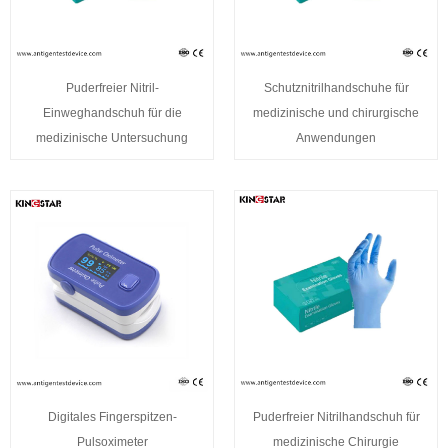
Puderfreier Nitril-
Schutznitrilhandschuhe für
Einweghandschuh für die
medizinische und chirurgische
medizinische Untersuchung
Anwendungen
Digitales Fingerspitzen-
Puderfreier Nitrilhandschuh für
Pulsoximeter
medizinische Chirurgie