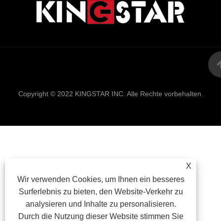
Links
Sitemap
RSS
XML
Datenschutzrich
Copyright © 2022 KINGSTAR INC. Alle Rechte vorbehalten.
X
Wir verwenden Cookies, um Ihnen ein besseres
Surferlebnis zu bieten, den Website-Verkehr zu
analysieren und Inhalte zu personalisieren.
Durch die Nutzung dieser Website stimmen Sie