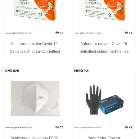
Anteriorer nasaler Covid-19-
Anteriorer nasaler Covid-19-
Selbsttest Antigen-Schnelltest
Selbsttest Antigen-Schnelltest
Schützende Isolations-FFP2-
Puderfreier Einweg-