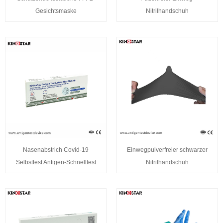
Gesichtsmaske
Nitrilhandschuh
Nasenabstrich Covid-19
Einwegpulverfreier schwarzer
Selbsttest Antigen-Schnelltest
Nitrilhandschuh