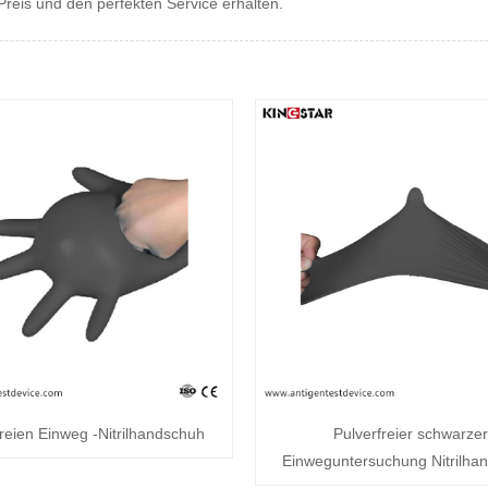
eis und den perfekten Service erhalten.
freien Einweg -Nitrilhandschuh
Pulverfreier schwarzer
Einweguntersuchung Nitrilha