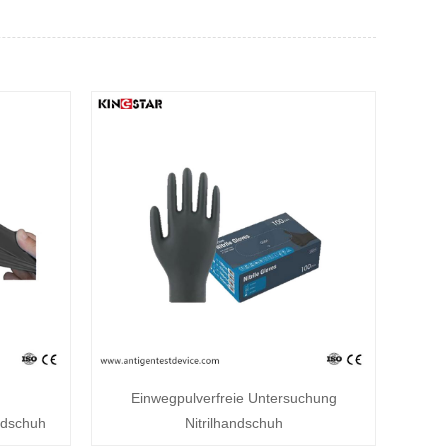
Einwegpulverfreie Untersuchung
ndschuh
Nitrilhandschuh