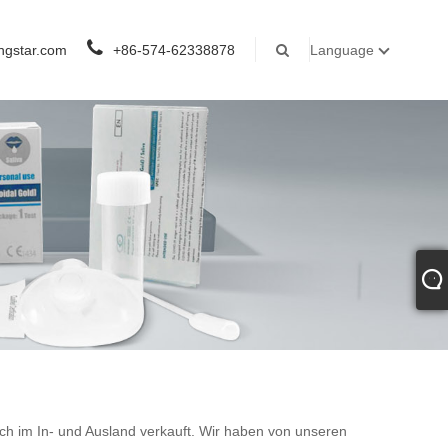
ngstar.com
+86-574-62338878
Language
ich im In- und Ausland verkauft. Wir haben von unseren