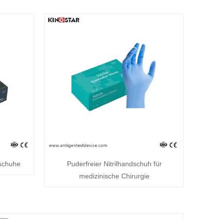
schuhe
Puderfreier Nitrilhandschuh für
medizinische Chirurgie