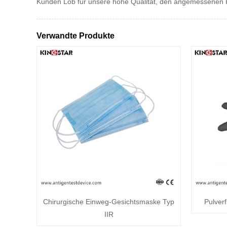
Kunden Lob für unsere hohe Qualität, den angemessenen Pr
Verwandte Produkte
Chirurgische Einweg-Gesichtsmaske Typ
Pulver
IIR