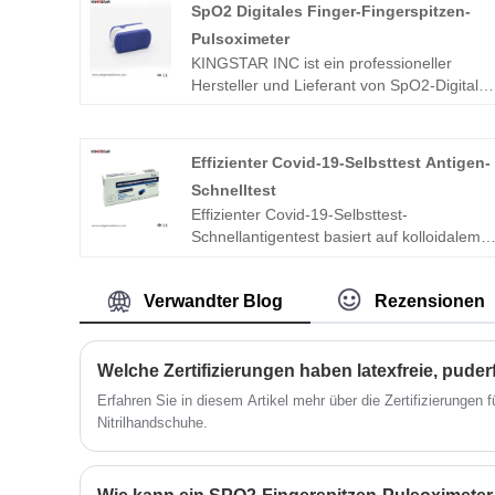
SpO2 Digitales Finger-Fingerspitzen-
Pulsoximeter
KINGSTAR INC ist ein professioneller
Hersteller und Lieferant von SpO2-Digital-
Finger-Fingerspitzen-Pulsoximetern in
China. Wenn Sie nach dem besten SpO2-
Digital-Finger-Fingerspitzen-Pulsoximeter
Effizienter Covid-19-Selbsttest Antigen-
zu einem günstigen Preis suchen, wenden
Schnelltest
Sie sich jetzt an uns!
Effizienter Covid-19-Selbsttest-
Schnellantigentest basiert auf kolloidalem
Gold-Immunchromatographie-Assay. Diese
Art von Tests kann einfachere und
Verwandter Blog
Rezensionen
bequemere Ergebnisse liefern. Die
Menschen können den Test zu Hause
selbst durchführen.
Welche Zertifizierungen haben latexfreie, puder
Erfahren Sie in diesem Artikel mehr über die Zertifizierungen fü
Nitrilhandschuhe.