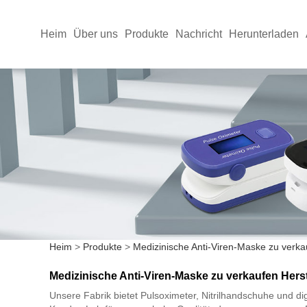
Heim
Über uns
Produkte
Nachricht
Herunterladen
Heim
>
Produkte
>
Medizinische Anti-Viren-Maske zu verka
Medizinische Anti-Viren-Maske zu verkaufen Herst
Unsere Fabrik bietet Pulsoximeter, Nitrilhandschuhe und d