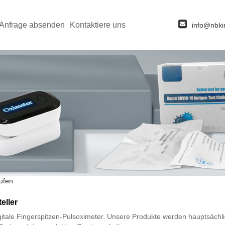
Anfrage absenden
Kontaktiere uns
info@nbki
ufen
eller
igitale Fingerspitzen-Pulsoximeter. Unsere Produkte werden hauptsächl